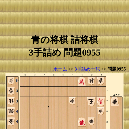
青の将棋 詰将棋
3手詰め 問題0955
ホーム
>>
3手詰め一覧
>>
問題0955