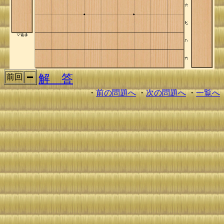
解 答
前回
・
前の問題へ
・
次の問題へ
・
一覧へ