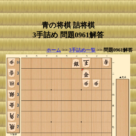
青の将棋 詰将棋
3手詰め 問題0961解答
ホーム
>>
3手詰め一覧
>>
問題0961解答