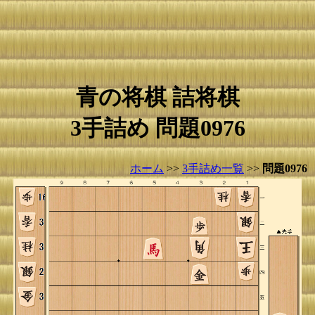
青の将棋 詰将棋
3手詰め 問題0976
ホーム
>>
3手詰め一覧
>>
問題0976