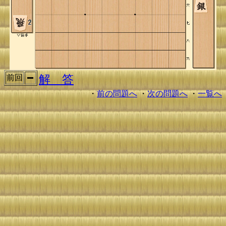
解 答
前回
・
前の問題へ
・
次の問題へ
・
一覧へ