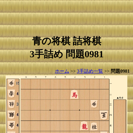
青の将棋 詰将棋
3手詰め 問題0981
ホーム
>>
3手詰め一覧
>>
問題0981