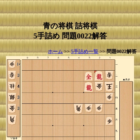
青の将棋 詰将棋
5手詰め 問題0022解答
ホーム
>>
5手詰め一覧
>>
問題0022解答