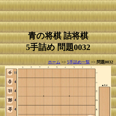
青の将棋 詰将棋
5手詰め 問題0032
ホーム
>>
5手詰め一覧
>>
問題0032