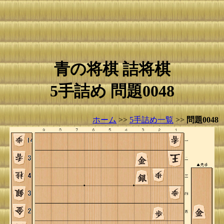
青の将棋 詰将棋
5手詰め 問題0048
ホーム
>>
5手詰め一覧
>>
問題0048