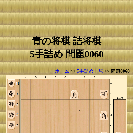
青の将棋 詰将棋
5手詰め 問題0060
ホーム
>>
5手詰め一覧
>>
問題0060