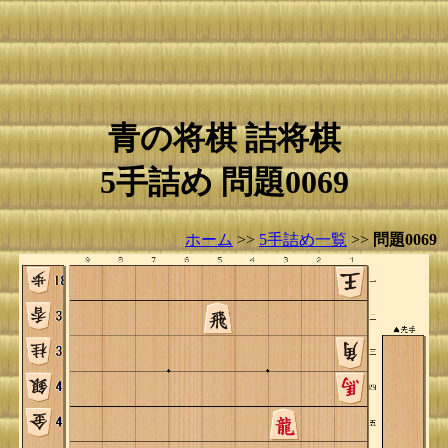
青の将棋 詰将棋
5手詰め 問題0069
ホーム
>>
5手詰め一覧
>>
問題0069