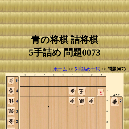
青の将棋 詰将棋
5手詰め 問題0073
ホーム
>>
5手詰め一覧
>>
問題0073