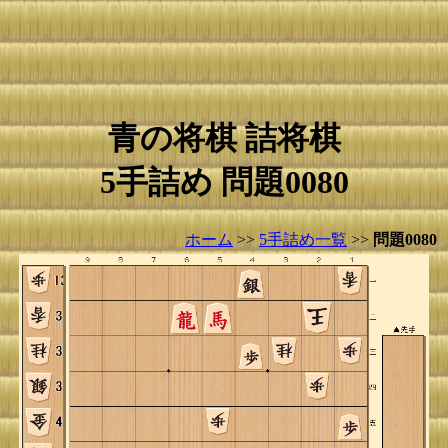
青の将棋 詰将棋
5手詰め 問題0080
ホーム
>>
5手詰め一覧
>>
問題0080