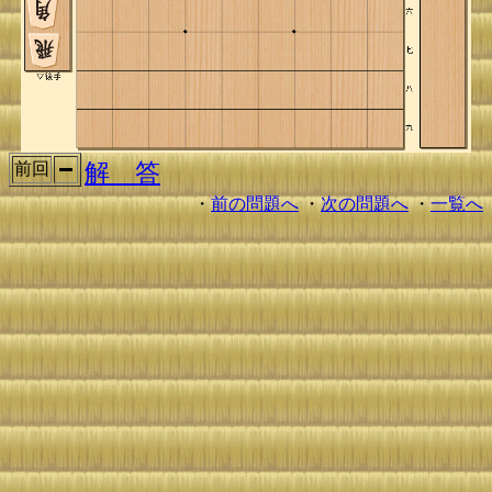
解 答
前回
・
前の問題へ
・
次の問題へ
・
一覧へ