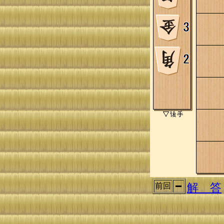
解 答
前回