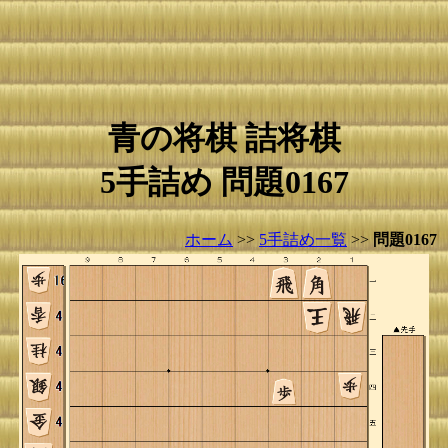
青の将棋 詰将棋
5手詰め 問題0167
ホーム
>>
5手詰め一覧
>>
問題0167