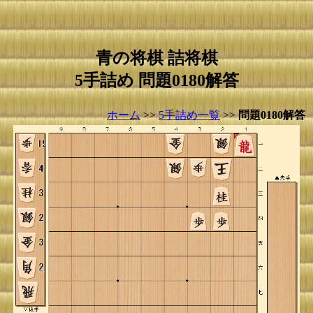
青の将棋 詰将棋
5手詰め 問題0180解答
ホーム
>>
5手詰め一覧
>>
問題0180解答