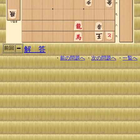
解 答
前回
・
前の問題へ
・
次の問題へ
・
一覧へ