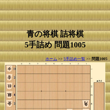
青の将棋 詰将棋
5手詰め 問題1005
ホーム
>>
5手詰め一覧
>>
問題1005