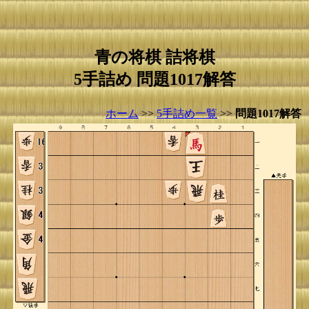
青の将棋 詰将棋
5手詰め 問題1017解答
ホーム
>>
5手詰め一覧
>>
問題1017解答