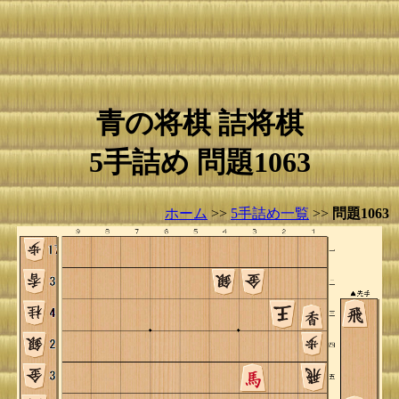
青の将棋 詰将棋
5手詰め 問題1063
ホーム
>>
5手詰め一覧
>>
問題1063