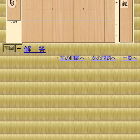
解 答
前回
・
前の問題へ
・
次の問題へ
・
一覧へ