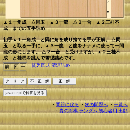
▲１一角成 △同玉 ▲３一龍 △２一合 ▲２三桂不
成 までの五手詰め
初手▲１一角成 と隅に角を成り捨てる手が正解。 △同
玉 と取る一手に、▲３一龍 と龍をナナメに使って一間
龍の形にします。 △２一合 と受けますが、▲２三桂不
成 と桂馬を跳んで雪隠詰めです。
貧乏図式
清涼詰め
前 回
・
問題に戻る
・
次の問題へ
・
一覧へ
・
青の将棋 ランダム 初心者用 出願