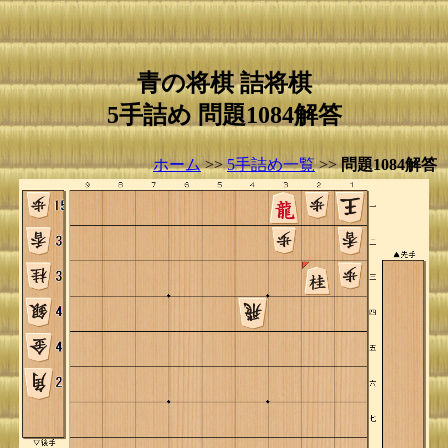
青の将棋 詰将棋
5手詰め 問題1084解答
ホーム
>>
5手詰め一覧
>>
問題1084解答