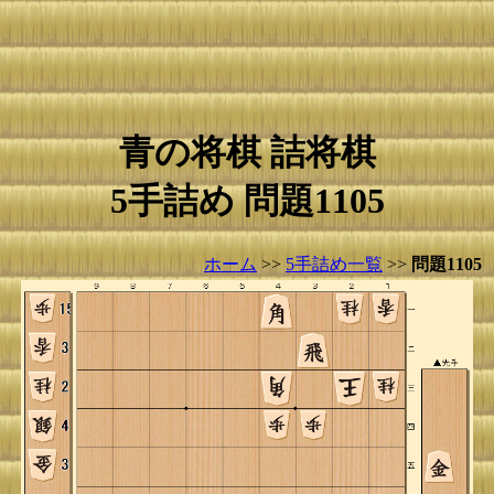
青の将棋 詰将棋
5手詰め 問題1105
ホーム
>>
5手詰め一覧
>>
問題1105