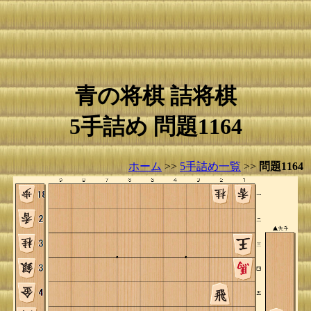
青の将棋 詰将棋
5手詰め 問題1164
ホーム
>>
5手詰め一覧
>>
問題1164