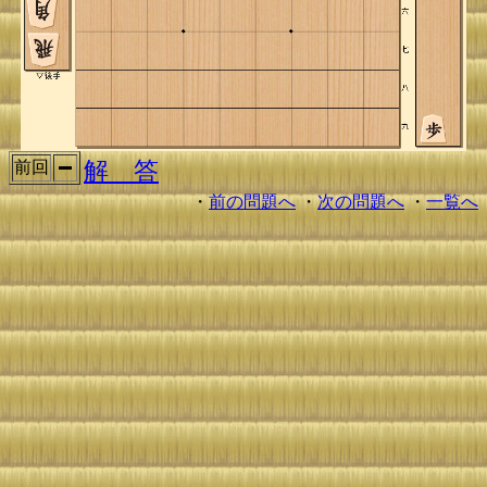
解 答
前回
・
前の問題へ
・
次の問題へ
・
一覧へ