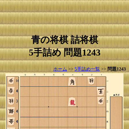
青の将棋 詰将棋
5手詰め 問題1243
ホーム
>>
5手詰め一覧
>>
問題1243