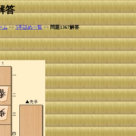
解答
ーム
>>
5手詰め一覧
>>
問題1367解答