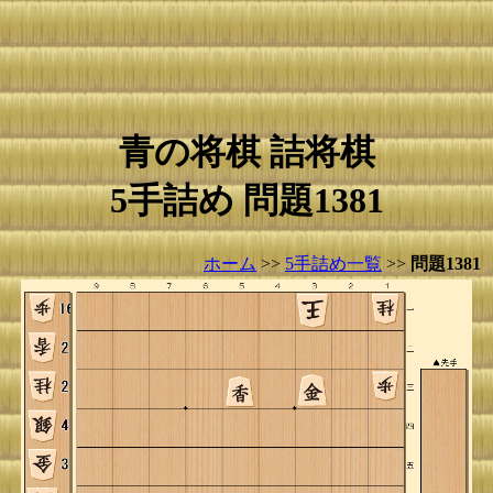
青の将棋 詰将棋
5手詰め 問題1381
ホーム
>>
5手詰め一覧
>>
問題1381