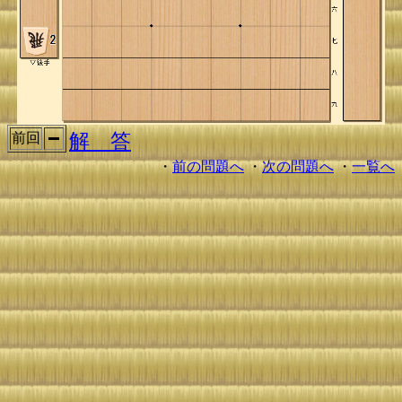
解 答
前回
・
前の問題へ
・
次の問題へ
・
一覧へ