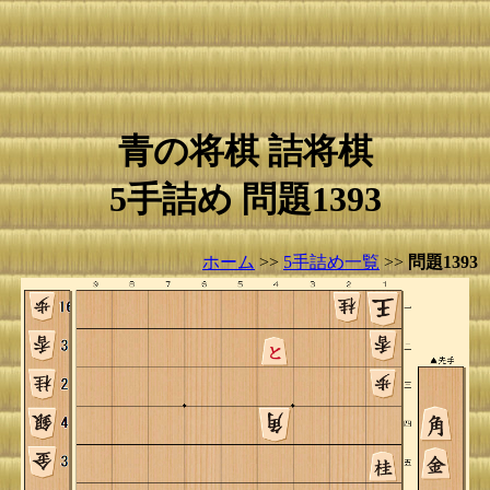
青の将棋 詰将棋
5手詰め 問題1393
ホーム
>>
5手詰め一覧
>>
問題1393