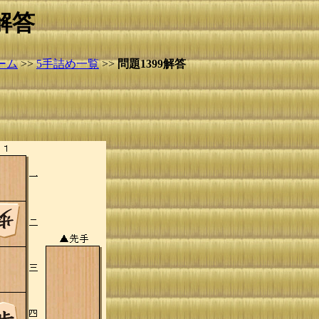
解答
ーム
>>
5手詰め一覧
>>
問題1399解答