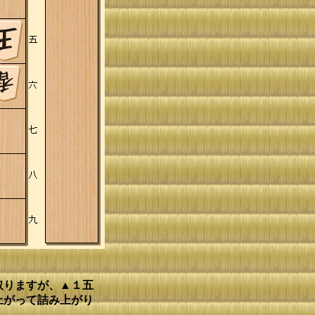
取りますが、▲１五
上がって詰み上がり