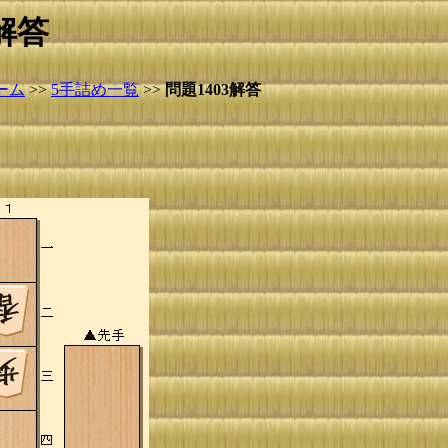
解答
ーム
>>
5手詰め一覧
>>
問題1403解答