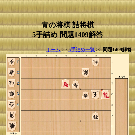
青の将棋 詰将棋
5手詰め 問題1409解答
ホーム
>>
5手詰め一覧
>>
問題1409解答