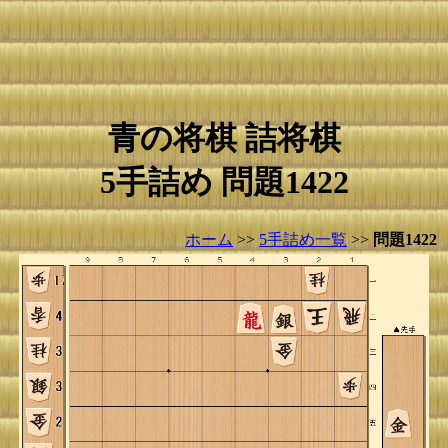
青の将棋 詰将棋
5手詰め 問題1422
ホーム
>>
5手詰め一覧
>>
問題1422