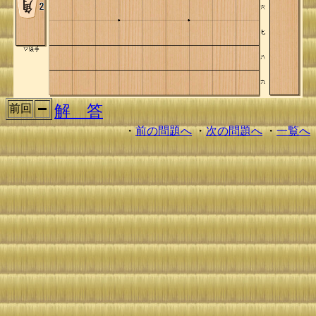
解 答
前回
・
前の問題へ
・
次の問題へ
・
一覧へ