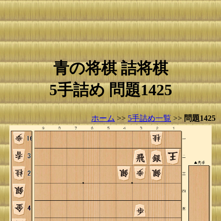
青の将棋 詰将棋
5手詰め 問題1425
ホーム
>>
5手詰め一覧
>>
問題1425