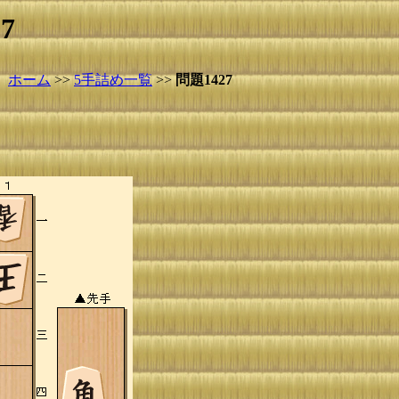
7
ホーム
>>
5手詰め一覧
>>
問題1427