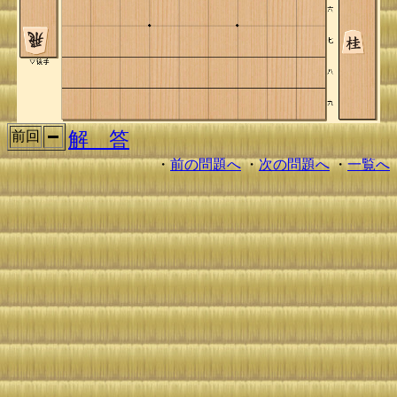
解 答
前回
・
前の問題へ
・
次の問題へ
・
一覧へ