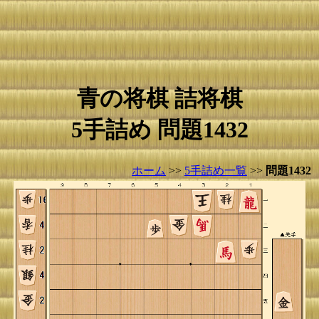
青の将棋 詰将棋
5手詰め 問題1432
ホーム
>>
5手詰め一覧
>>
問題1432