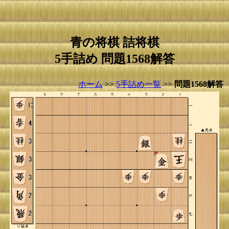
青の将棋 詰将棋
5手詰め 問題1568解答
ホーム
>>
5手詰め一覧
>>
問題1568解答