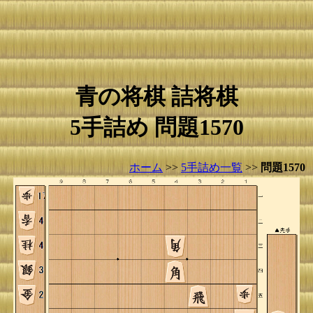
青の将棋 詰将棋
5手詰め 問題1570
ホーム
>>
5手詰め一覧
>>
問題1570