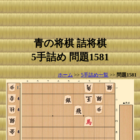
青の将棋 詰将棋
5手詰め 問題1581
ホーム
>>
5手詰め一覧
>>
問題1581