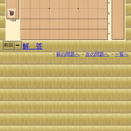
解 答
前回
・
前の問題へ
・
次の問題へ
・
一覧へ