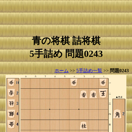
青の将棋 詰将棋
5手詰め 問題0243
ホーム
>>
5手詰め一覧
>>
問題0243