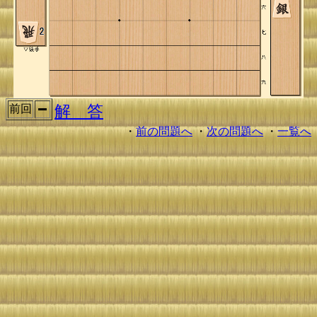
解 答
前回
・
前の問題へ
・
次の問題へ
・
一覧へ