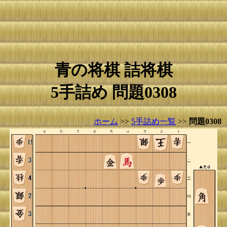
青の将棋 詰将棋
5手詰め 問題0308
ホーム
>>
5手詰め一覧
>>
問題0308