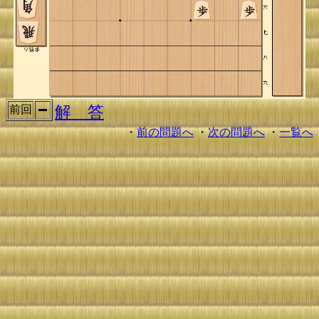
解 答
前回
・
前の問題へ
・
次の問題へ
・
一覧へ