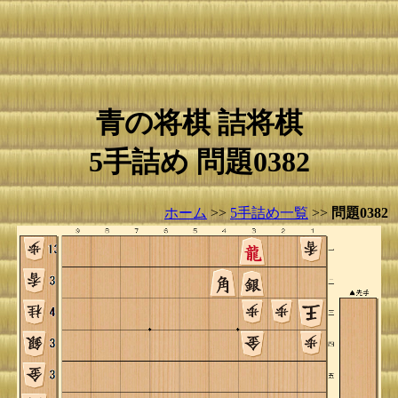
青の将棋 詰将棋
5手詰め 問題0382
ホーム
>>
5手詰め一覧
>>
問題0382