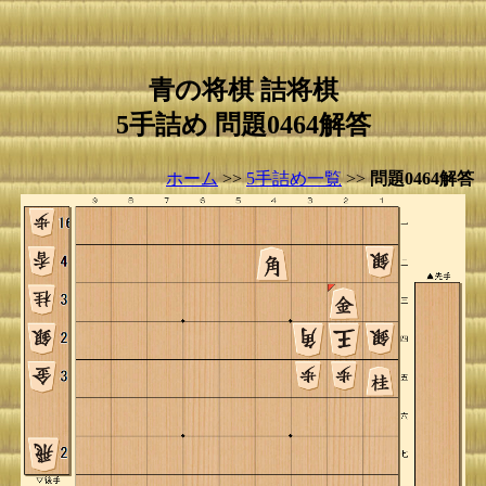
青の将棋 詰将棋
5手詰め 問題0464解答
ホーム
>>
5手詰め一覧
>>
問題0464解答