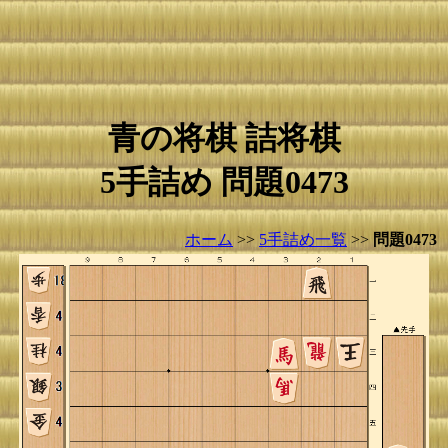
青の将棋 詰将棋
5手詰め 問題0473
ホーム
>>
5手詰め一覧
>>
問題0473