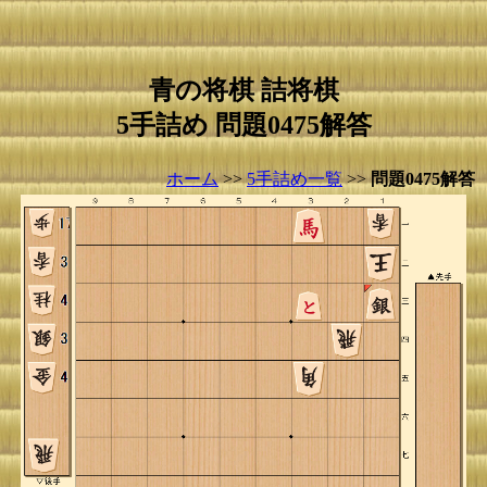
青の将棋 詰将棋
5手詰め 問題0475解答
ホーム
>>
5手詰め一覧
>>
問題0475解答