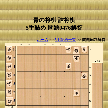
青の将棋 詰将棋
5手詰め 問題0476解答
ホーム
>>
5手詰め一覧
>>
問題0476解答