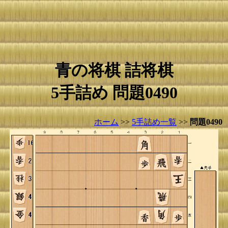
青の将棋 詰将棋
5手詰め 問題0490
ホーム
>>
5手詰め一覧
>>
問題0490