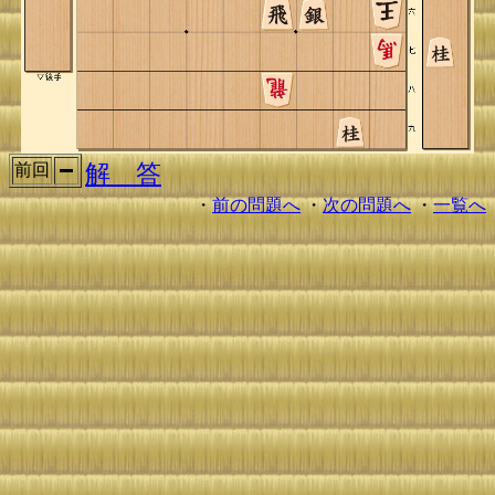
解 答
前回
・
前の問題へ
・
次の問題へ
・
一覧へ