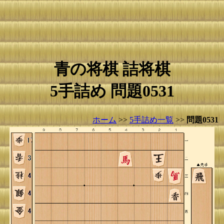
青の将棋 詰将棋
5手詰め 問題0531
ホーム
>>
5手詰め一覧
>>
問題0531