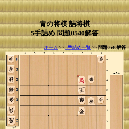
青の将棋 詰将棋
5手詰め 問題0540解答
ホーム
>>
5手詰め一覧
>>
問題0540解答