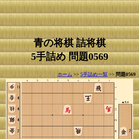
青の将棋 詰将棋
5手詰め 問題0569
ホーム
>>
5手詰め一覧
>>
問題0569