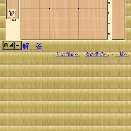
解 答
前回
・
前の問題へ
・
次の問題へ
・
一覧へ