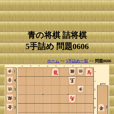
青の将棋 詰将棋
5手詰め 問題0606
ホーム
>>
5手詰め一覧
>>
問題0606