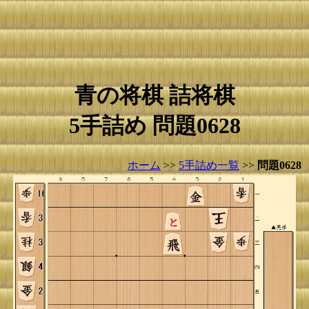
青の将棋 詰将棋
5手詰め 問題0628
ホーム
>>
5手詰め一覧
>>
問題0628