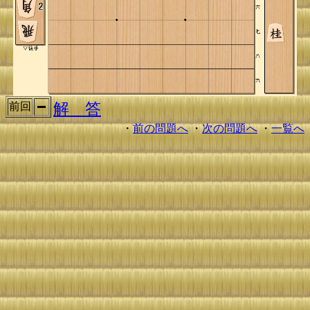
解 答
前回
・
前の問題へ
・
次の問題へ
・
一覧へ