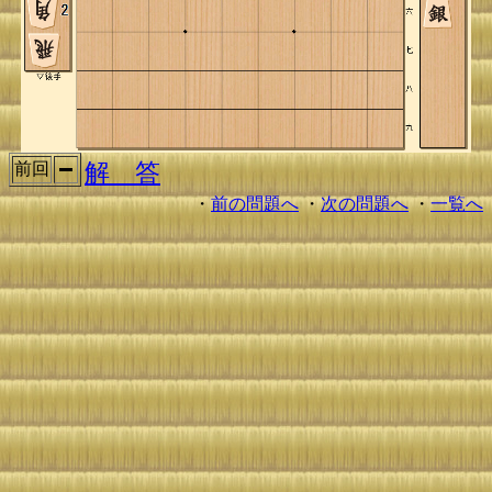
解 答
前回
・
前の問題へ
・
次の問題へ
・
一覧へ