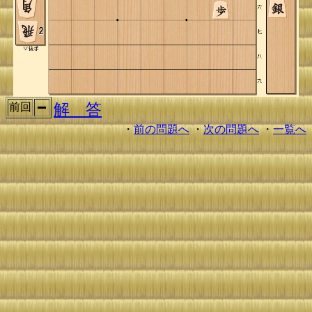
解 答
前回
・
前の問題へ
・
次の問題へ
・
一覧へ