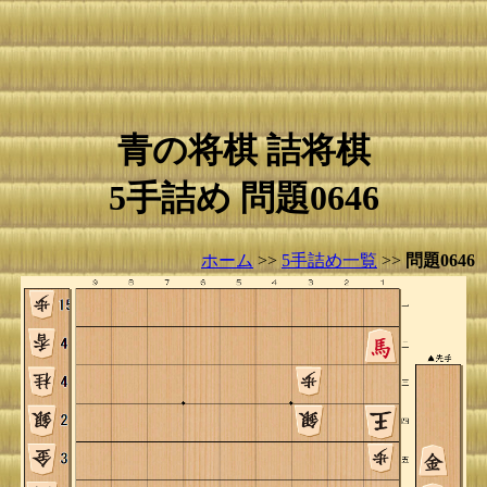
青の将棋 詰将棋
5手詰め 問題0646
ホーム
>>
5手詰め一覧
>>
問題0646